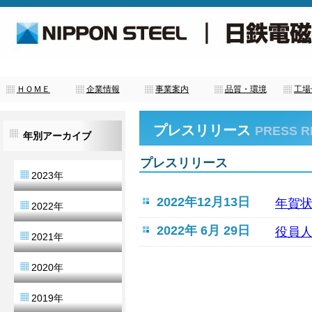
日鉄電磁株式会社は電磁鋼板加工を専門とする総合メーカーです。
ＨＯＭＥ
企業情報
事業案内
品質・環境
工場
プレスリリース
PRESS R
年別アーカイブ
プレスリリース
2023年
2022年12月13日
年賀
2022年
2022年 6月 29日
役員
2021年
2020年
2019年