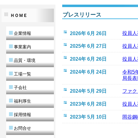
ＨＯＭＥ
企業情報
事業案内
品質・環境
工場一覧
子会社
福利厚生
採用情報
お問合せ